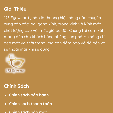
Giới Thiệu
175 Eyewear tự hào là thương hiệu hàng đầu chuyên
cung cấp các loại gọng kính, tròng kính và kính mát
chất lượng cao với mức giá ưu đãi. Chúng tôi cam kết
mang đến cho khách hàng những sản phẩm không chỉ
đẹp mắt và thời trang, mà còn đảm bảo về độ bền và
sự thoải mái khi sử dụng.
Chính Sách
Chính sách bảo hành
Chính sách thanh toán
Chính sách bảo mật