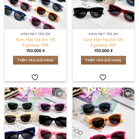
KÍNH MÁT TRẺ EM
KÍNH MÁT TRẺ EM
Kinh Mát Trẻ Em 175
Kinh Mát Trẻ Em 175
Eyewear 1188
Eyewear 1187
150.000
₫
150.000
₫
THÊM VÀO GIỎ HÀNG
THÊM VÀO GIỎ HÀNG