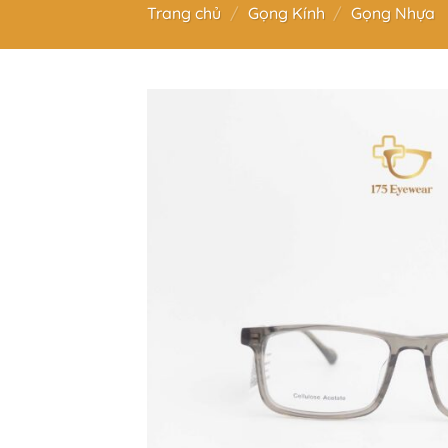
Trang chủ
/
Gọng Kính
/
Gọng Nhựa