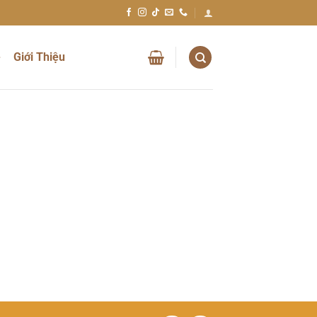
ệ
Giới Thiệu