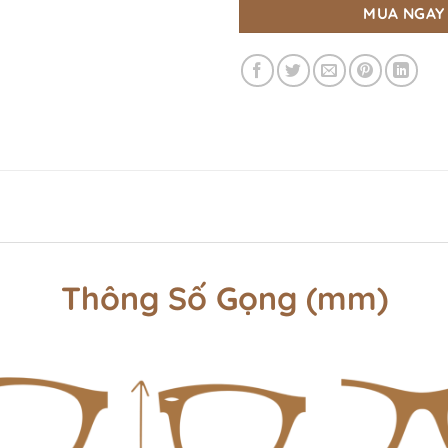
MUA NGAY
Thông Số Gọng (mm)