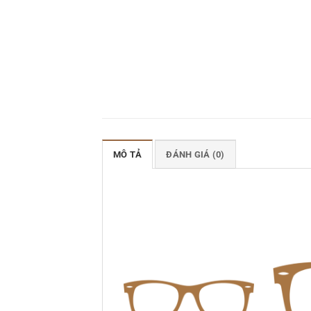
MÔ TẢ
ĐÁNH GIÁ (0)