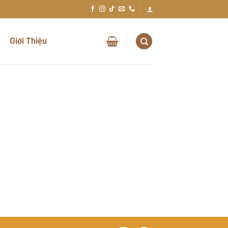
ệ
Giới Thiệu