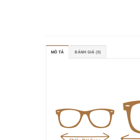
MÔ TẢ
ĐÁNH GIÁ (0)