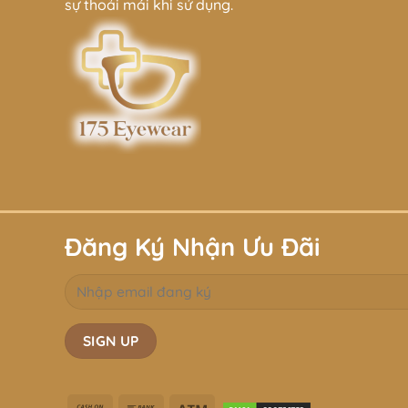
sự thoải mái khi sử dụng.
Đăng Ký Nhận Ưu Đãi
Cash
Bank
Atm