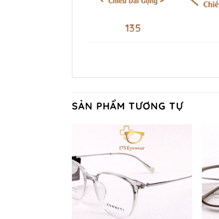
135
SẢN PHẨM TƯƠNG TỰ