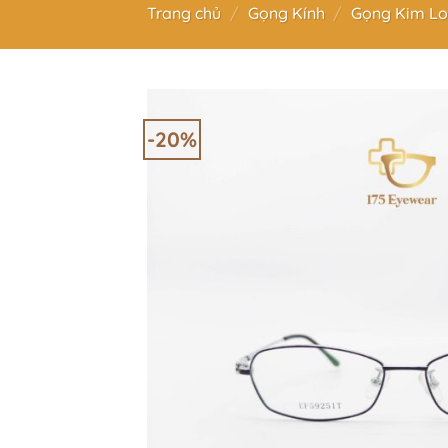
Trang chủ
/
Gọng Kính
/
Gọng Kim Lo
-20%