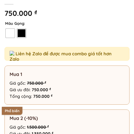
750.000
₫
Màu Gọng
:
Liên hệ Zalo để được mua combo giá tốt hơn
Mua 1
₫
Giá gốc:
750.000
₫
Giá ưu đãi:
750.000
₫
Tổng cộng:
750.000
Phổ biến
Mua 2 (-10%)
₫
Giá gốc:
1.500.000
₫
Giá ưu đãi:
1.350.000