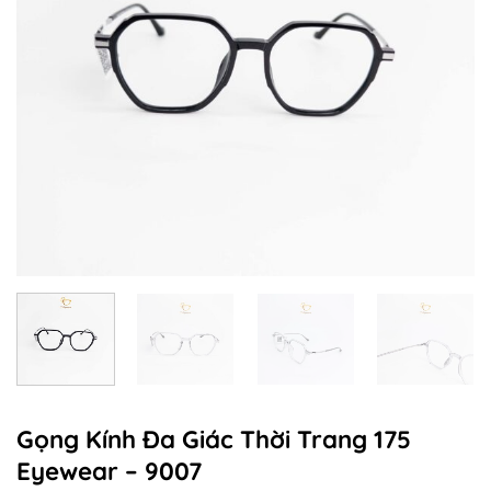
Gọng Kính Đa Giác Thời Trang 175
Eyewear – 9007