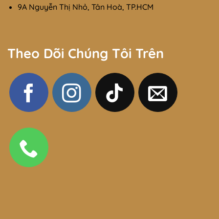
9A Nguyễn Thị Nhỏ, Tân Hoà, TP.HCM
Theo Dõi Chúng Tôi Trên