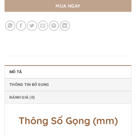
MUA NGAY
MÔ TẢ
THÔNG TIN BỔ SUNG
ĐÁNH GIÁ (0)
Thông Số Gọng (mm)