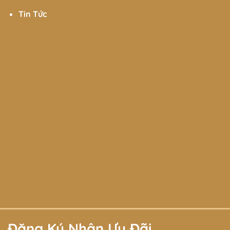
Tin Tức
Đăng Ký Nhận Ưu Đãi