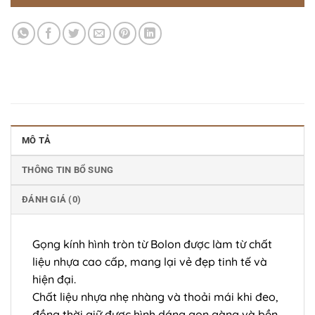
MÔ TẢ
THÔNG TIN BỔ SUNG
ĐÁNH GIÁ (0)
Gọng kính hình tròn từ Bolon được làm từ chất
liệu nhựa cao cấp, mang lại vẻ đẹp tinh tế và
hiện đại.
Chất liệu nhựa nhẹ nhàng và thoải mái khi đeo,
đồng thời giữ được hình dáng gọn gàng và bền