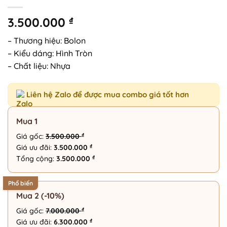
3.500.000
₫
– Thương hiệu: Bolon
– Kiểu dáng: Hình Tròn
– Chất liệu: Nhựa
Liên hệ Zalo để được mua combo giá tốt hơn
Mua 1
₫
Giá gốc:
3.500.000
₫
Giá ưu đãi:
3.500.000
₫
Tổng cộng:
3.500.000
Phổ biến
Mua 2 (-10%)
₫
Giá gốc:
7.000.000
₫
Giá ưu đãi:
6.300.000