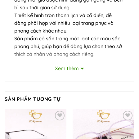
bỉ sau thời gian sử dụng.
Thiết kế hình tròn thanh lịch và cổ điển, dễ
dàng phối hợp với nhiều loại trang phục và
phong cách khác nhau.
Sản phẩm có sẵn trong một loạt các màu sắc
phong phú, giúp bạn dễ dàng lựa chọn theo sở
thích cá nhân và phong cách riêng.
Xem thêm
SẢN PHẨM TƯƠNG TỰ