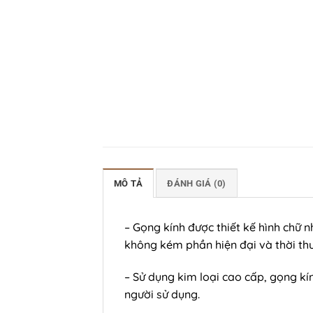
MÔ TẢ
ĐÁNH GIÁ (0)
– Gọng kính được thiết kế hình chữ n
không kém phần hiện đại và thời th
– Sử dụng kim loại cao cấp, gọng k
người sử dụng.