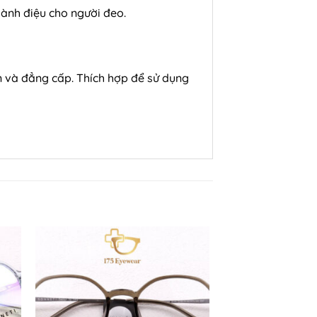
sành điệu cho người đeo.
ản và đẳng cấp. Thích hợp để sử dụng