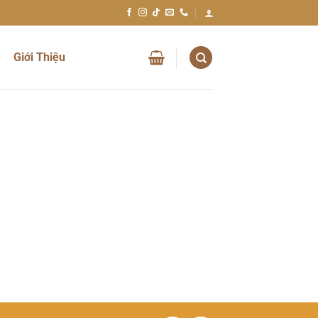
ệ
Giới Thiệu