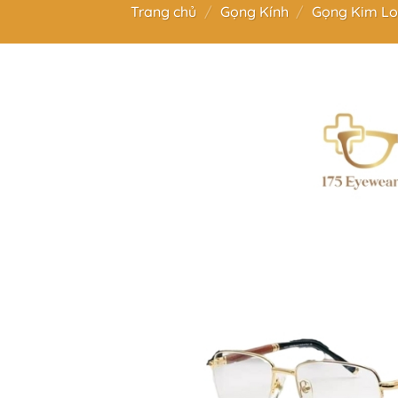
Trang chủ
/
Gọng Kính
/
Gọng Kim Lo