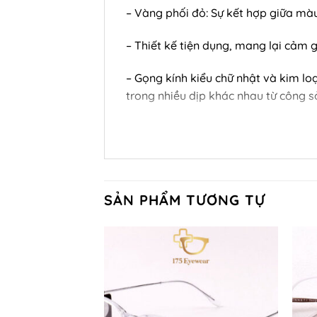
– Vàng phối đỏ: Sự kết hợp giữa màu
– Thiết kế tiện dụng, mang lại cảm 
– Gọng kính kiểu chữ nhật và kim lo
trong nhiều dịp khác nhau từ công sở
SẢN PHẨM TƯƠNG TỰ