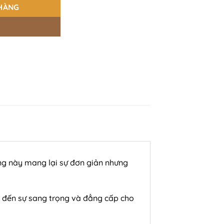
HÀNG
dáng này mang lại sự đơn giản nhưng
 đến sự sang trọng và đẳng cấp cho