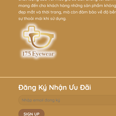
mang đến cho khách hàng những sản phẩm không
đẹp mắt và thời trang, mà còn đảm bảo về độ bề
sự thoải mái khi sử dụng.
Đăng Ký Nhận Ưu Đãi