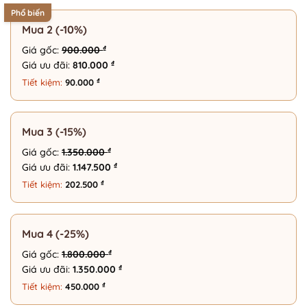
Phổ biến
Mua 2 (-10%)
₫
Giá gốc:
900.000
₫
Giá ưu đãi:
810.000
₫
Tiết kiệm:
90.000
Mua 3 (-15%)
₫
Giá gốc:
1.350.000
₫
Giá ưu đãi:
1.147.500
₫
Tiết kiệm:
202.500
Mua 4 (-25%)
₫
Giá gốc:
1.800.000
₫
Giá ưu đãi:
1.350.000
₫
Tiết kiệm:
450.000