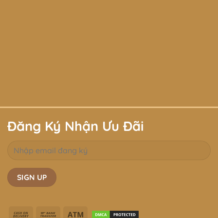
Đăng Ký Nhận Ưu Đãi
Cash
Bank
Atm